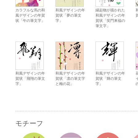
カラフルな馬の和
和風デザインの年
縁起物が描かれた
風デザインの年賀
賀状「夢の筆文
和風デザインの年
状「午の筆文字」
字」
賀状「笑門来福の
筆文字」
和風デザインの年
和風デザインの年
和風デザインの年
賀状「飛翔の筆文
賀状「凛の筆文字
賀状「輝の筆文
字」
と梅の花」
字」
モチーフ