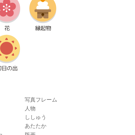
写真フレーム
人物
ししゅう
あたたか
ュ
版画