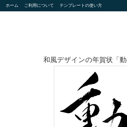
ホーム
ご利用について
テンプレートの使い方
和風デザインの年賀状「動