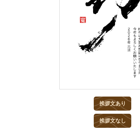
挨拶文あり
挨拶文なし