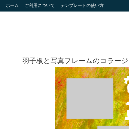
ホーム
ご利用について
テンプレートの使い方
羽子板と写真フレームのコラージ