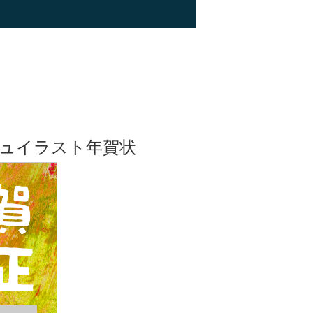
ュイラスト年賀状