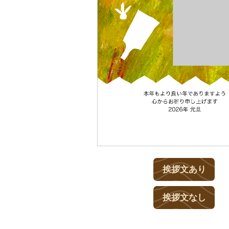
挨拶文あり
挨拶文なし