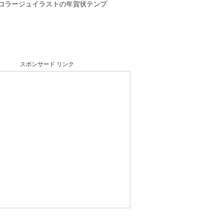
コラージュイラストの年賀状テンプ
スポンサード リンク