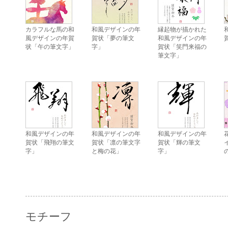
カラフルな馬の和
和風デザインの年
縁起物が描かれた
風デザインの年賀
賀状「夢の筆文
和風デザインの年
状「午の筆文字」
字」
賀状「笑門来福の
筆文字」
和風デザインの年
和風デザインの年
和風デザインの年
賀状「飛翔の筆文
賀状「凛の筆文字
賀状「輝の筆文
字」
と梅の花」
字」
モチーフ