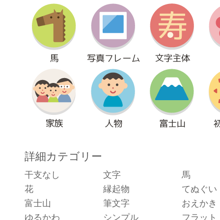
詳細カテゴリー
干支なし
文字
馬
花
縁起物
てぬぐい
富士山
筆文字
おえかき
ゆるかわ
シンプル
フラット