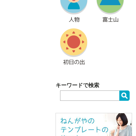
キーワードで検索