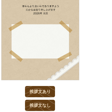
挨拶文あり
挨拶文なし