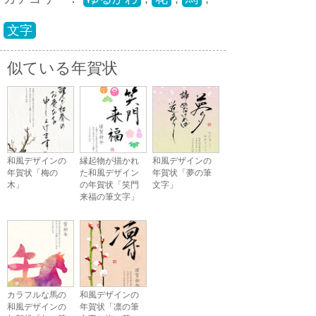
文字
似ている年賀状
和風デザインの
縁起物が描かれ
和風デザインの
年賀状「梅の
た和風デザイン
年賀状「夢の筆
木」
の年賀状「笑門
文字」
来福の筆文字」
カラフルな馬の
和風デザインの
和風デザインの
年賀状「凛の筆