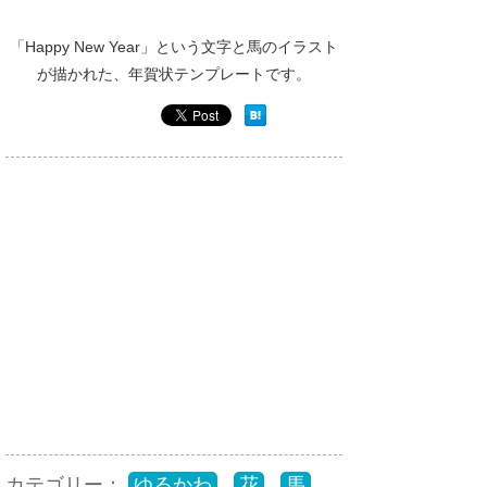
「Happy New Year」という文字と馬のイラスト
が描かれた、年賀状テンプレートです。
カテゴリー：
ゆるかわ
,
花
,
馬
,