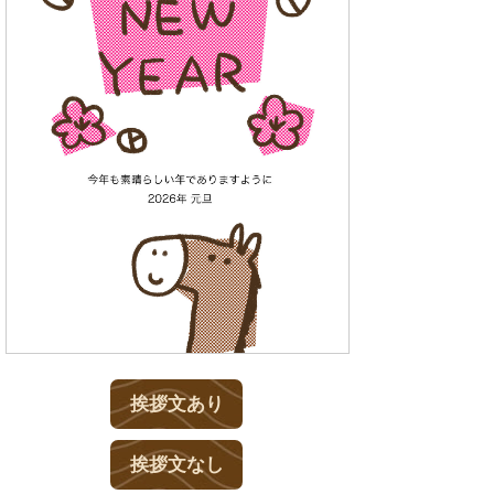
挨拶文あり
挨拶文なし