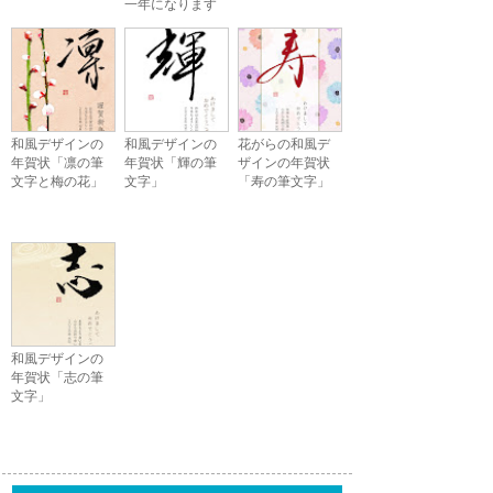
一年になります
ように」
和風デザインの
和風デザインの
花がらの和風デ
年賀状「凛の筆
年賀状「輝の筆
ザインの年賀状
文字と梅の花」
文字」
「寿の筆文字」
和風デザインの
年賀状「志の筆
文字」