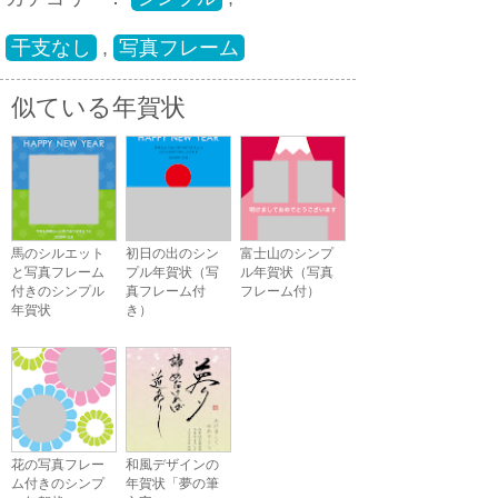
干支なし
,
写真フレーム
似ている年賀状
馬のシルエット
初日の出のシン
富士山のシンプ
と写真フレーム
プル年賀状（写
ル年賀状（写真
付きのシンプル
真フレーム付
フレーム付）
年賀状
き）
花の写真フレー
和風デザインの
ム付きのシンプ
年賀状「夢の筆