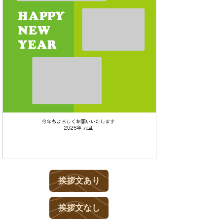
挨拶文あり
挨拶文なし