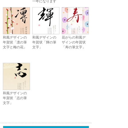
一年になります
ように」
和風デザインの
和風デザインの
花がらの和風デ
年賀状「凛の筆
年賀状「輝の筆
ザインの年賀状
文字と梅の花」
文字」
「寿の筆文字」
和風デザインの
年賀状「志の筆
文字」