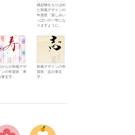
縁起物をちりばめ
た和風デザインの
年賀状「楽しみい
っぱいの一年にな
りますように」
花がらの和風デザ
和風デザインの年
インの年賀状「寿
賀状「志の筆文
の筆文字」
字」