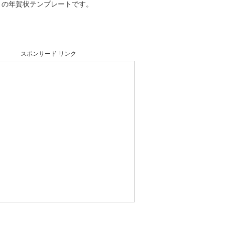
トの年賀状テンプレートです。
スポンサード リンク