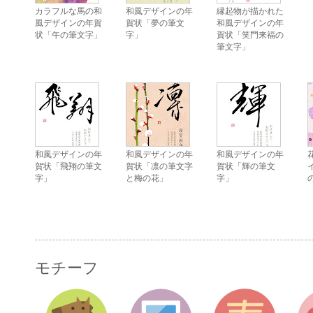
カラフルな馬の和
和風デザインの年
縁起物が描かれた
風デザインの年賀
賀状「夢の筆文
和風デザインの年
状「午の筆文字」
字」
賀状「笑門来福の
筆文字」
和風デザインの年
和風デザインの年
和風デザインの年
賀状「飛翔の筆文
賀状「凛の筆文字
賀状「輝の筆文
字」
と梅の花」
字」
モチーフ