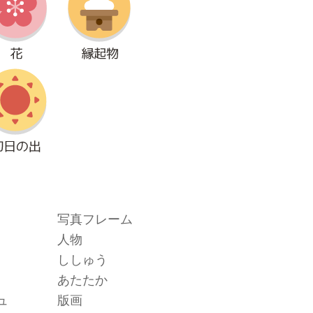
写真フレーム
人物
ししゅう
あたたか
ュ
版画