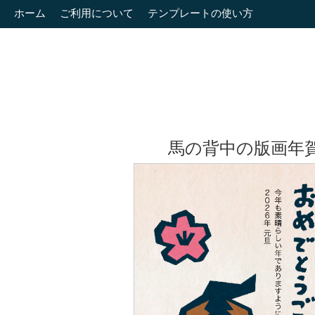
ホーム
ご利用について
テンプレートの使い方
馬の背中の版画年