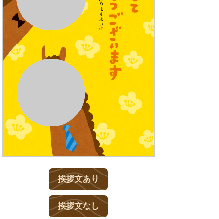
挨拶文あり
挨拶文なし