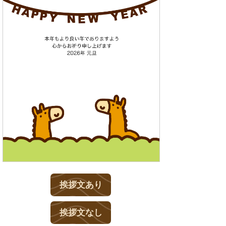
挨拶文あり
挨拶文なし