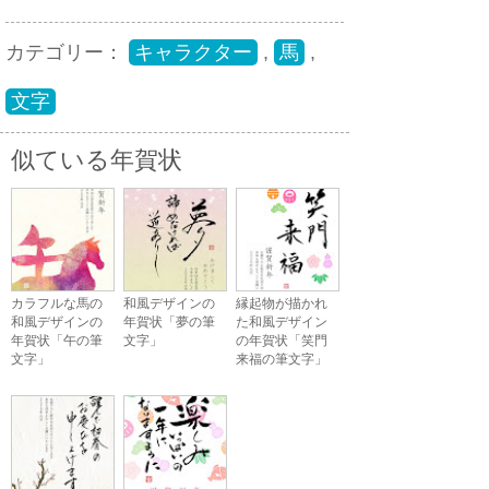
カテゴリー：
キャラクター
,
馬
,
文字
似ている年賀状
カラフルな馬の
和風デザインの
縁起物が描かれ
和風デザインの
年賀状「夢の筆
た和風デザイン
年賀状「午の筆
文字」
の年賀状「笑門
文字」
来福の筆文字」